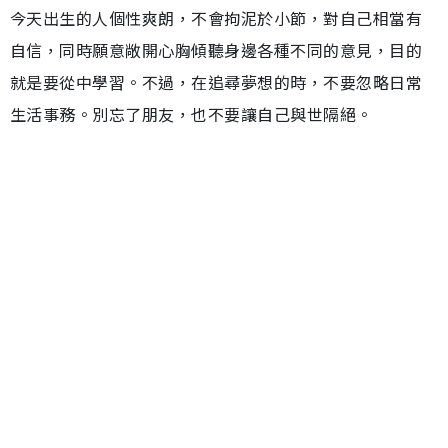
今天出生的人個性爽朗，不會拘泥於小節，對自己相當有
自信，同時願意敞開心胸傾聽身邊各種不同的意見，目的
就是要從中學習。不過，在追尋夢想的時，不要忽略日常
生活事務。別忘了朋友，也不要讓自己與世隔絕。