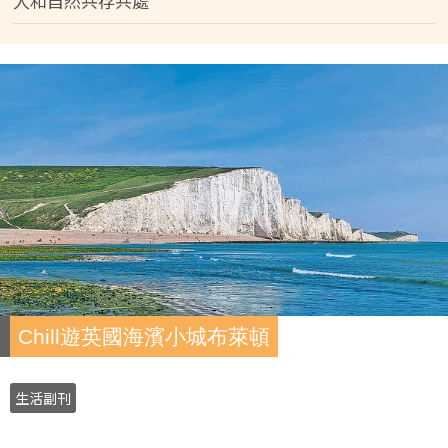
人和自然共存共處
Chill遊英國海濱小城布萊頓
生活副刊