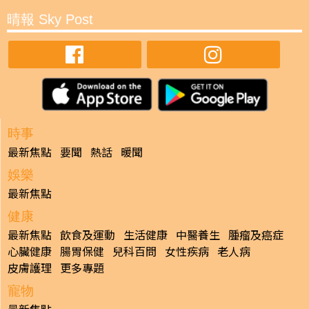
晴報 Sky Post
時事
最新焦點
要聞
熱話
暖聞
娛樂
最新焦點
健康
最新焦點
飲食及運動
生活健康
中醫養生
腫瘤及癌症
心臟健康
腸胃保健
兒科百問
女性疾病
老人病
皮膚護理
更多專題
寵物
最新焦點