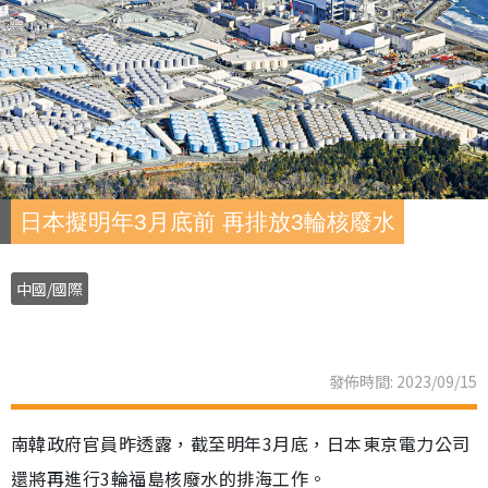
日本擬明年3月底前 再排放3輪核廢水
中國/國際
發佈時間: 2023/09/15
南韓政府官員昨透露，截至明年3月底，日本東京電力公司
還將再進行3輪福島核廢水的排海工作。