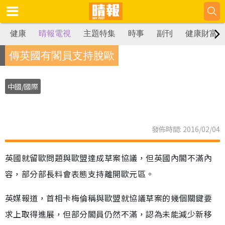
健康
晴報電視
主題特集
時事
副刊
健康財富
傳英國有閣員支持脫歐
中國/國際
發佈時間: 2016/02/04
英國就留歐問題與歐盟達成草案協議，但英國內閣不滿內
容，部分部長料會表態支持離開歐元區。
英媒報道，首相卡梅倫稱與歐盟就協議草案的幾個關鍵要
求上取得進展，但部分閣員仍然不滿，認為未能減少新移