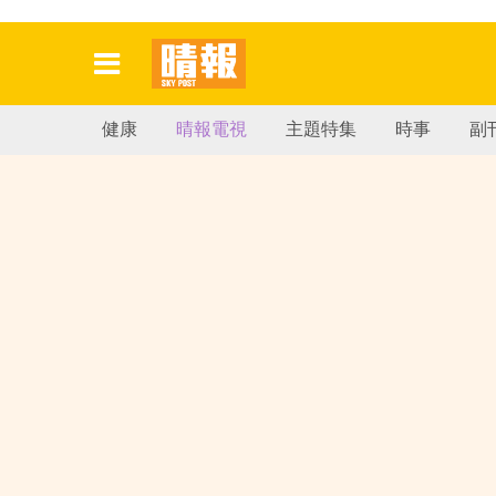
健康
晴報電視
主題特集
時事
副