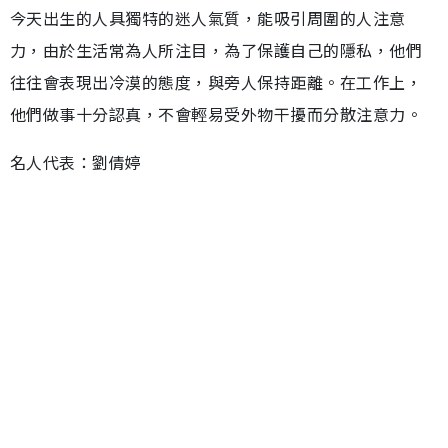
今天出生的人具獨特的迷人氣質，能吸引周圍的人注意
力，由於生活常為人所注目，為了保護自己的隱私，他們
往往會表現出冷漠的態度，與旁人保持距離。在工作上，
他們做事十分認真，不會輕易受外物干擾而分散注意力。
名人代表：劉倩婷