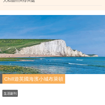
人和自然共存共處
Chill遊英國海濱小城布萊頓
生活副刊