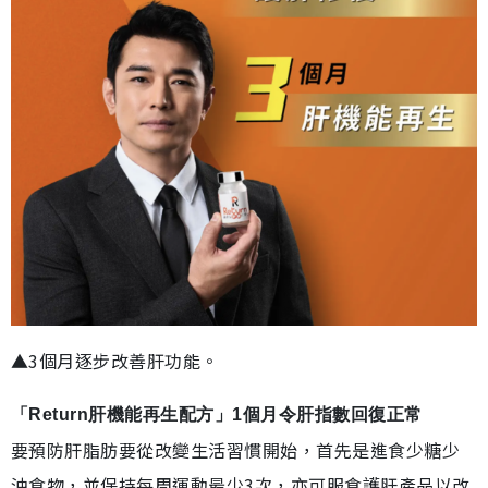
▲3個月逐步改善肝功能。
「Return肝機能再生配方」1個月令肝指數回復正常
要預防肝脂肪要從改變生活習慣開始，首先是進食少糖少
油食物，並保持每周運動最少3次，亦可服食護肝產品以改