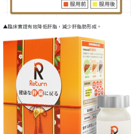
▲臨床實證有效降低肝脂，減少肝脂肪形成。