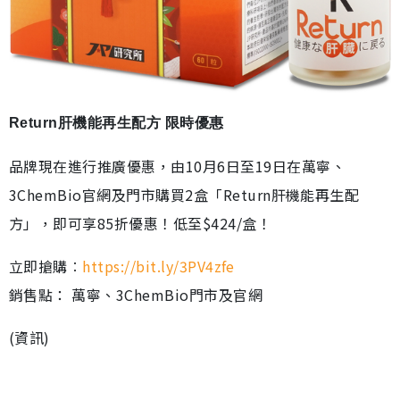
Return肝機能再生配方 限時優惠
品牌現在進行推廣優惠，由10月6日至19日在萬寧、
3ChemBio官網及門市購買2盒「Return肝機能再生配
方」，即可享85折優惠！低至$424/盒！
立即搶購︰
https://bit.ly/3PV4zfe
銷售點： 萬寧、3ChemBio門市及官網
(資訊)