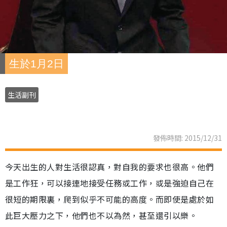
生於1月2日
生活副刊
發佈時間: 2015/12/31
今天出生的人對生活很認真，對自我的要求也很高。他們
是工作狂，可以接連地接受任務或工作，或是強迫自己在
很短的期限裏，爬到似乎不可能的高度。而即使是處於如
此巨大壓力之下，他們也不以為然，甚至還引以樂。