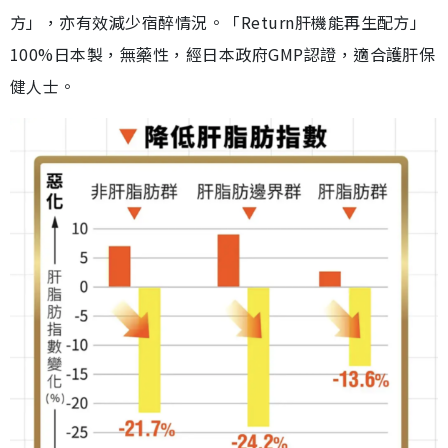
方」，亦有效減少宿醉情況。「Return肝機能再生配方」
100%日本製，無藥性，經日本政府GMP認證，適合護肝保
健人士。