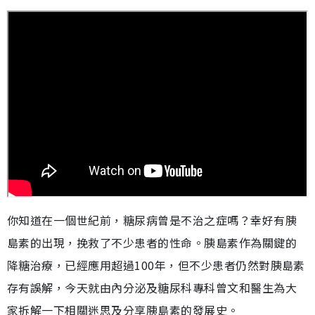
你知道在一個世紀前，糖尿病曾是不治之症嗎？幸好有胰
島素的出現，挽救了不少患者的性命。胰島素作為關鍵的
降糖治療，已經應用超過100年，但不少患者仍然對胰島素
存有誤解，今天就由內分泌及糖尿科專科曾文和醫生為大
家拆解一下相關迷思及分享胰島素的發展史。