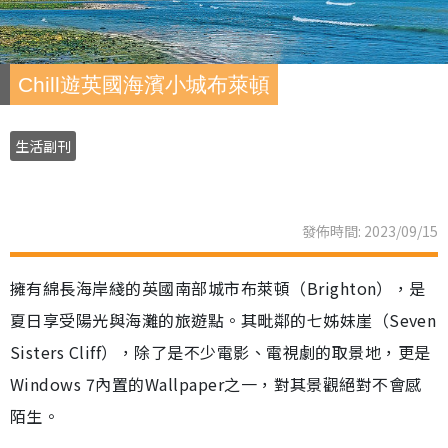
Chill遊英國海濱小城布萊頓
生活副刊
發佈時間: 2023/09/15
擁有綿長海岸綫的英國南部城市布萊頓（Brighton），是
夏日享受陽光與海灘的旅遊點。其毗鄰的七姊妹崖（Seven
Sisters Cliff），除了是不少電影、電視劇的取景地，更是
Windows 7內置的Wallpaper之一，對其景觀絕對不會感
陌生。