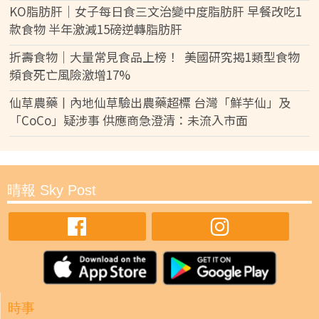
KO脂肪肝｜女子每日食三文治變中度脂肪肝 早餐改吃1
款食物 半年激減15磅逆轉脂肪肝
折壽食物｜大量常見食品上榜！ 美國研究揭1類型食物
頻食死亡風險激增17%
仙草農藥丨內地仙草驗出農藥超標 台灣「鮮芋仙」及
「CoCo」疑涉事 供應商急澄清：未流入市面
晴報 Sky Post
時事