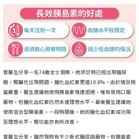
曾醫生分享一名74歲女士個案，她求診時已經出現糖尿
眼，腎臟也出現問題，糖化血紅素更達10.8%。由於情況相
當嚴重，醫生建議她使用胰島素惟遭拒絕，唯有使用口服
藥物，但糖化血紅素仍然未達理想水平。最後醫生建議她
使用混合型胰島素，一段時間後，她的糖化血紅素成功降
至理想水平，腎功能亦有所改善。
曾醫生分享，雖然現時有不少新式糖尿病藥物，但胰島素