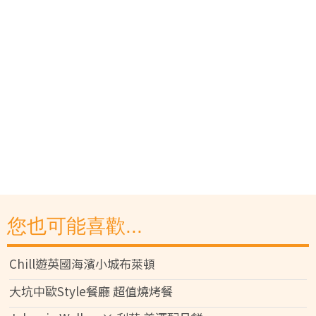
您也可能喜歡...
Chill遊英國海濱小城布萊頓
大坑中歐Style餐廳 超值燒烤餐