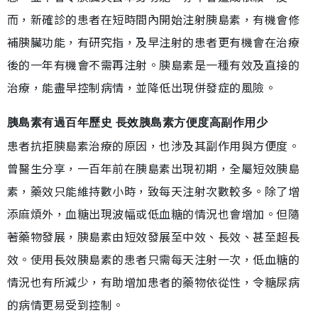
而，新確診的患者在短時間內開始注射胰島素，有機會修
補胰臟功能，有研究指，及早注射的患者更有機會在治療
後的一年有機會不需再注射。胰島素是一種有效及直接的
治療，能盡早控制病情，並降低出現併發症的風險。
胰島素有過百年歷史 長效胰島素方便度高副作用少
患者抗拒胰島素治療的原因，也涉及其副作用與方便度。
曾醫生分享，一百年前在胰島素出現初期，全屬短效胰島
素，藥效只能維持數小時，致每天注射次數較多。除了增
添麻煩外，血糖出現波幅或低血糖的情況也會增加。但隨
著藥物發展，胰島素由短效發展至中效、長效、甚至超長
效。使用長效胰島素的患者只需每天注射一次，低血糖的
情況也有所減少，有助增加患者的藥物依從性，令糖尿病
的病情更易受到控制。