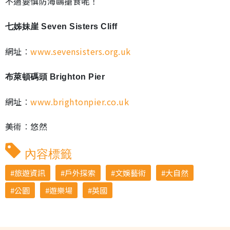
不過要慎防海鷗搶食呢！
七姊妹崖 Seven Sisters Cliff
網址︰
www.sevensisters.org.uk
布萊頓碼頭 Brighton Pier
網址︰
www.brightonpier.co.uk
美術︰悠然
內容標籤
旅遊資訊
戶外探索
文娛藝術
大自然
公園
遊樂場
英國