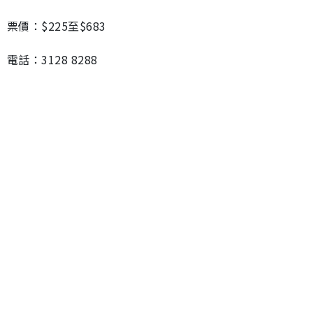
票價：$225至$683
電話：3128 8288