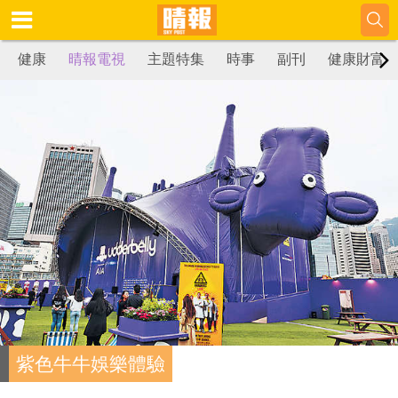
健康
晴報電視
主題特集
時事
副刊
健康財富
紫色牛牛娛樂體驗