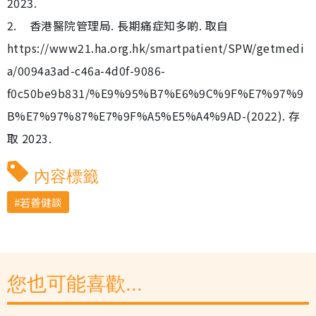
2023.
2. 香港醫院管理局. 長期痛症知多啲. 取自
https://www21.ha.org.hk/smartpatient/SPW/getmedi
a/0094a3ad-c46a-4d0f-9086-
f0c50be9b831/%E9%95%B7%E6%9C%9F%E7%97%9
B%E7%97%87%E7%9F%A5%E5%A4%9AD-(2022). 存
取 2023.
內容標籤
若善健談
您也可能喜歡...