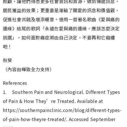
照顧，讓他們得悉更多社會資訊和資源，做到傳遞訊息，
居民獲益的效果；更重要是灌輸了關愛的訊息和價值觀，
促進社會共融及增添暖意。借用一首著名歌曲《愛與痛的
邊緣》結尾的歌詞「永遠在愛與痛的邊緣，應該怎麼決定
挑選」，如何面對痛症將由自己決定，不要再和它癡纏
吧！
秋葵
（內容由暉致全力支持）
References
1. Southern Pain and Neurological. Different Types
of Pain & How They’re Treated. Available at
https://southernpainclinic.com/blog/different-types-
of-pain-how-theyre-treated/. Accessed September