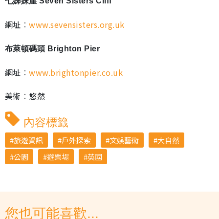
七姊妹崖 Seven Sisters Cliff
網址︰
www.sevensisters.org.uk
布萊頓碼頭 Brighton Pier
網址︰
www.brightonpier.co.uk
美術︰悠然
內容標籤
旅遊資訊
戶外探索
文娛藝術
大自然
公園
遊樂場
英國
您也可能喜歡...