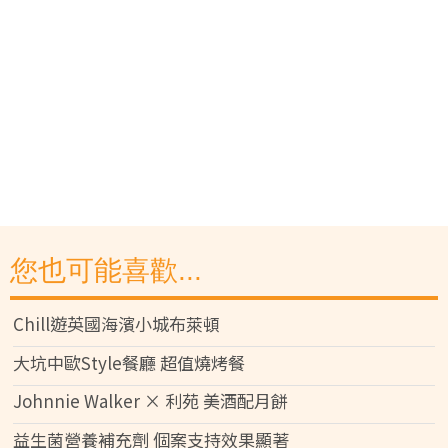
您也可能喜歡...
Chill遊英國海濱小城布萊頓
大坑中歐Style餐廳 超值燒烤餐
Johnnie Walker × 利苑 美酒配月餅
益生菌營養補充劑 個案支持效果顯著