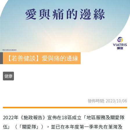
【若善健談】愛與痛的邊緣
健康
發佈時間: 2023/10/06
2022年《施政報告》宣佈在18區成立「地區服務及關愛隊
伍」（「關愛隊」），並已在本年度第一季率先在荃灣及