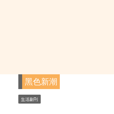
黑色新潮
生活副刊