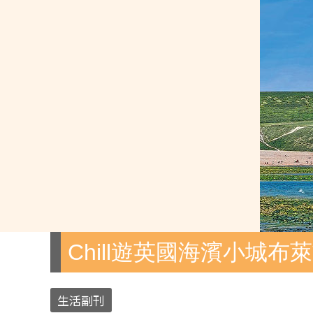
Chill遊英國海濱小城布
生活副刊