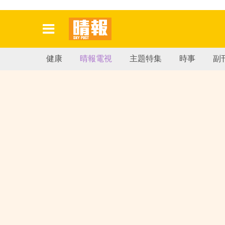
健康
晴報電視
主題特集
時事
副