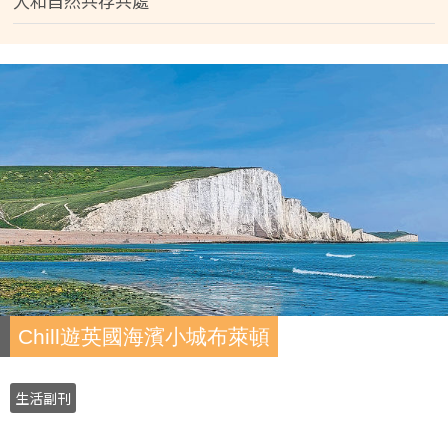
人和自然共存共處
Chill遊英國海濱小城布萊頓
生活副刊