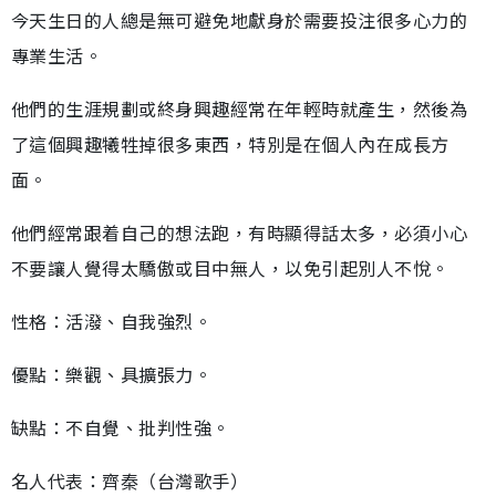
今天生日的人總是無可避免地獻身於需要投注很多心力的
專業生活。
他們的生涯規劃或終身興趣經常在年輕時就產生，然後為
了這個興趣犧牲掉很多東西，特別是在個人內在成長方
面。
他們經常跟着自己的想法跑，有時顯得話太多，必須小心
不要讓人覺得太驕傲或目中無人，以免引起別人不悅。
性格：活潑、自我強烈。
優點：樂觀、具擴張力。
缺點：不自覺、批判性強。
名人代表：齊秦（台灣歌手）