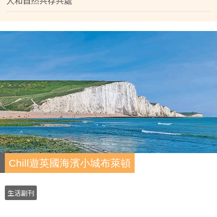
人和自然共存共處
Chill遊英國海濱小城布萊頓
生活副刊