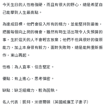
今天生日的人性格強硬，而且有很大的野心，總是希望自
己能攀到人生最高點。
為達成目標，他們會投入所有的精力，並能堅持到最後，
把握每個向上爬的機會。雖然有時生活出現令人失預算的
事，生於這天的人不會輕言放棄；他們不但具很好的復原
能力，加上本身很有毅力，面對失敗時，總是能夠重新振
作，東山再起。
性格：為人直率、信念堅定。
優點：有上進心、思考慎密。
缺點：缺乏組織力、較為固執。
名人代表：凱特‧米德爾頓（英國威廉王子妻子）