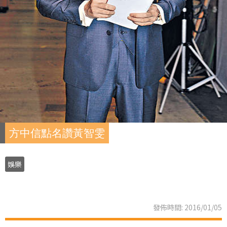
方中信點名讚黃智雯
娛樂
發佈時間: 2016/01/05