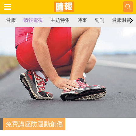
健康
晴報電視
主題特集
時事
副刊
健康財富
免費講座防運動創傷