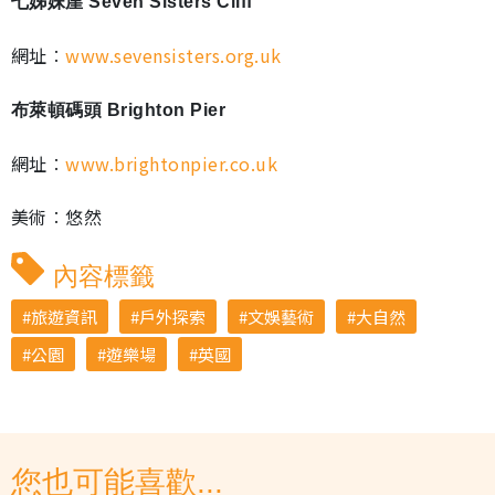
七姊妹崖 Seven Sisters Cliff
網址︰
www.sevensisters.org.uk
布萊頓碼頭 Brighton Pier
網址︰
www.brightonpier.co.uk
美術︰悠然
內容標籤
旅遊資訊
戶外探索
文娛藝術
大自然
公園
遊樂場
英國
您也可能喜歡...