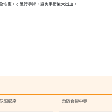
全恢復，才進行手術，避免手術後大出血。
尿道感染
預防食物中毒