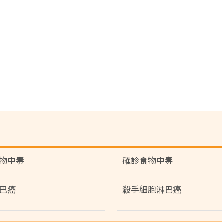
物中毒
確診食物中毒
巴癌
殺手細胞淋巴癌