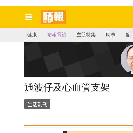
健康
晴報電視
主題特集
時事
副
通波仔及心血管支架
生活副刊