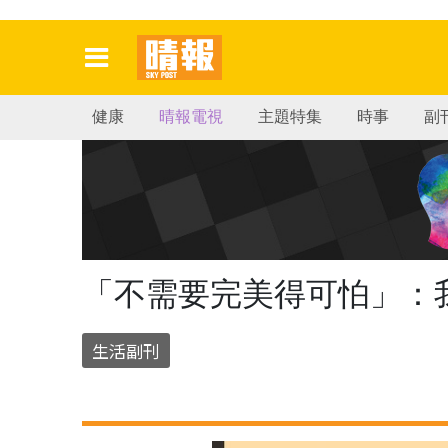
健康
晴報電視
主題特集
時事
副
「不需要完美得可怕」：
生活副刊