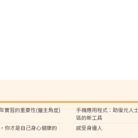
青年實習的重要性(僱主角度)
手機應用程式：助復元人
區的新工具
，你才是自己身心健康的
感受身邊人