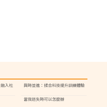
士融入社
與時並進：揉合科技提升訓練體驗
當我迷失時可以怎麼辦