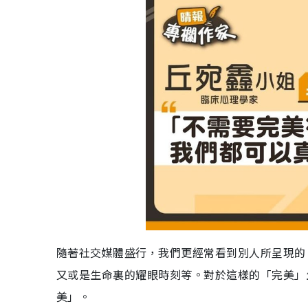
隨著社交媒體盛行，我們更經常看到別人所呈現的
又或是生命裏的耀眼時刻等。對於這樣的「完美」
美」。