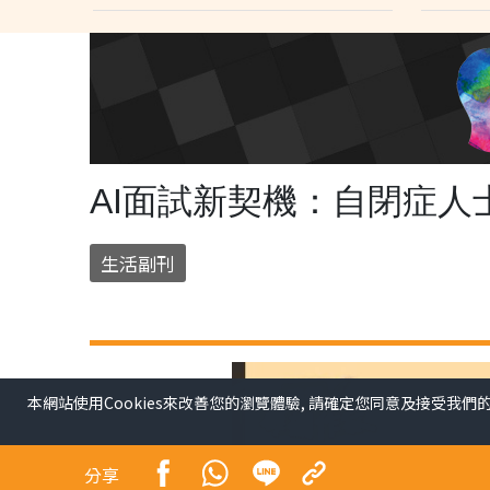
AI面試新契機：自閉症人
生活副刊
本網站使用Cookies來改善您的瀏覽體驗, 請確定您同意及接受我們
分享