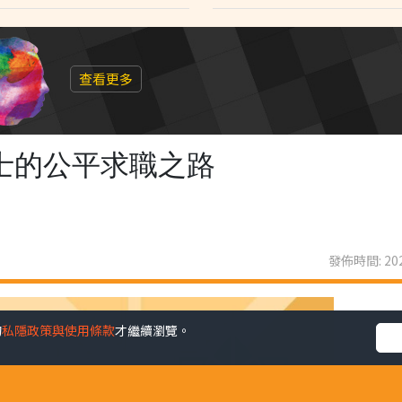
查看更多
士的公平求職之路
發佈時間: 202
的
私隱政策與使用條款
才繼續瀏覽。