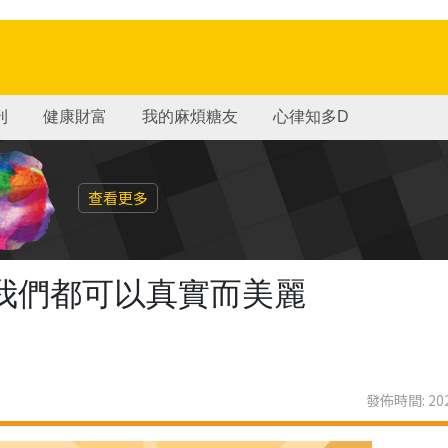
刊
健康財富
我的麻煩糖友
心律知多D
查看更多
我們都可以真實而美麗
發佈時間: 202