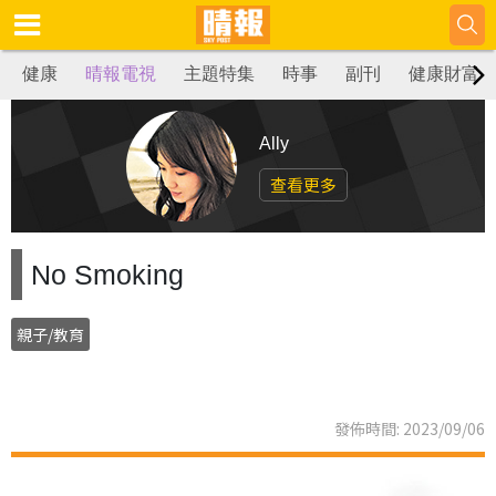
健康
晴報電視
主題特集
時事
副刊
健康財富
Ally
查看更多
No Smoking
親子/教育
發佈時間: 2023/09/06