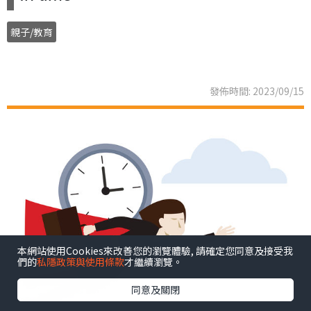
親子/教育
發佈時間: 2023/09/15
本網站使用Cookies來改善您的瀏覽體驗, 請確定您同意及接受我
們的
私隱政策與使用條款
才繼續瀏覽。
同意及關閉