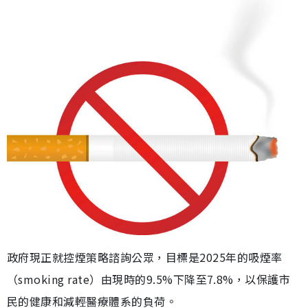
政府現正就控煙策略諮詢公眾，目標是2025年的吸煙率
（smoking rate）由現時的9.5%下降至7.8%，以保護市
民的健康和減輕醫療體系的負荷。