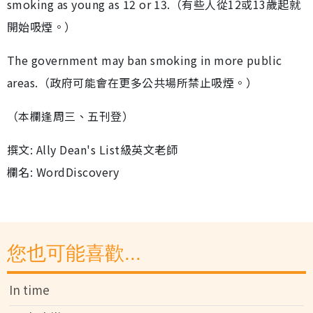
smoking as young as 12 or 13.（有些人從12或13歲起就
開始吸煙。）
The government may ban smoking in more public
areas.（政府可能會在更多公共場所禁止吸煙。）
（本欄逢周三、五刊登）
撰文: Ally Dean's List級英文老師
欄名: WordDiscovery
您也可能喜歡...
In time