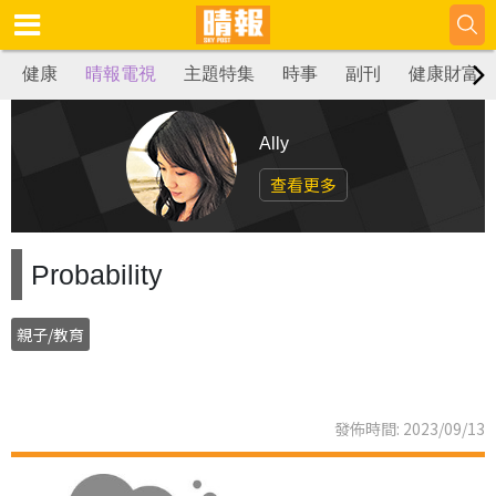
健康
晴報電視
主題特集
時事
副刊
健康財富
Ally
查看更多
Probability
親子/教育
發佈時間: 2023/09/13