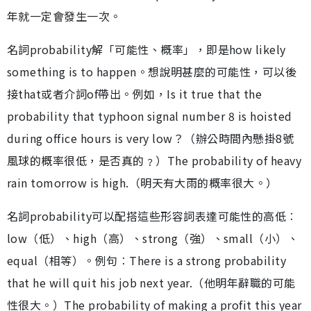
年就一定會發生一次。
名詞probability解「可能性、概率」，即是how likely
something is to happen。想說明甚麼的可能性，可以後
接that或者介詞of帶出。例如，Is it true that the
probability that typhoon signal number 8 is hoisted
during office hours is very low？（辦公時間內懸掛8號
風球的概率很低，是否真的﹖）The probability of heavy
rain tomorrow is high.（明天有大雨的概率很大。）
名詞probability可以配搭這些形容詞表達可能性的高低︰
low（低）、high（高）、strong（強）、small（小）、
equal（相等）。例句︰There is a strong probability
that he will quit his job next year.（他明年辭職的可能
性很大。）The probability of making a profit this year