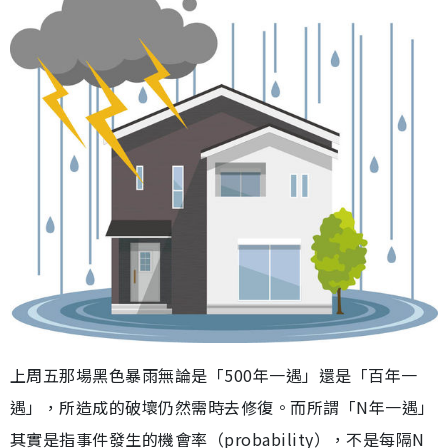
上周五那場黑色暴雨無論是「500年一遇」還是「百年一
遇」，所造成的破壞仍然需時去修復。而所謂「N年一遇」
其實是指事件發生的機會率（probability），不是每隔N