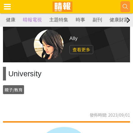
健康
晴報電視
主題特集
時事
副刊
健康財富
Ally
查看更多
University
親子/教育
發佈時間: 2023/09/01