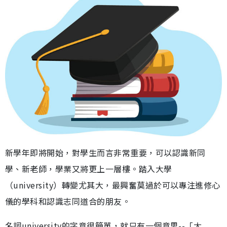
新學年即將開始，對學生而言非常重要，可以認識新同
學、新老師，學業又將更上一層樓。踏入大學
（university）轉變尤其大，最興奮莫過於可以專注進修心
儀的學科和認識志同道合的朋友。
名詞university的字意很簡單，就只有一個意思--「大