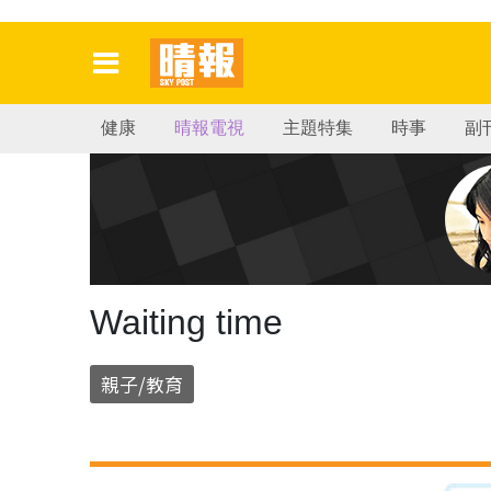
健康
晴報電視
主題特集
時事
副
Waiting time
親子/教育