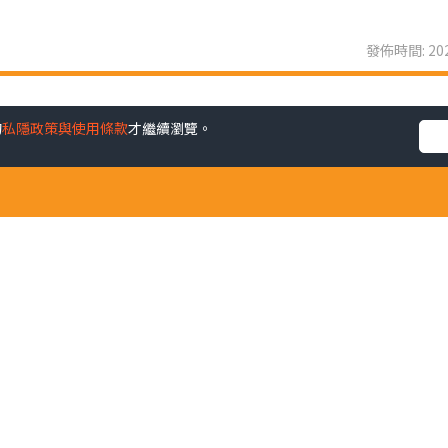
發佈時間: 202
的
私隱政策與使用條款
才繼續瀏覽。