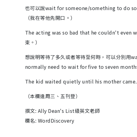
也可以說wait for someone/something to do some
（我在等他先開口。）
The acting was so bad that he couldn'
束。）
想說明等待了多久或者等待至何時，可以分別用wait for（t
normally need to wait for five to se
The kid waited quietly until his mo
（本欄逢周三、五刊登）
撰文: Ally Dean's List級英文老師
欄名: WordDiscovery