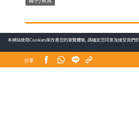
親子/教育
本網站使用Cookies來改善您的瀏覽體驗, 請確定您同意及接受我們
分享