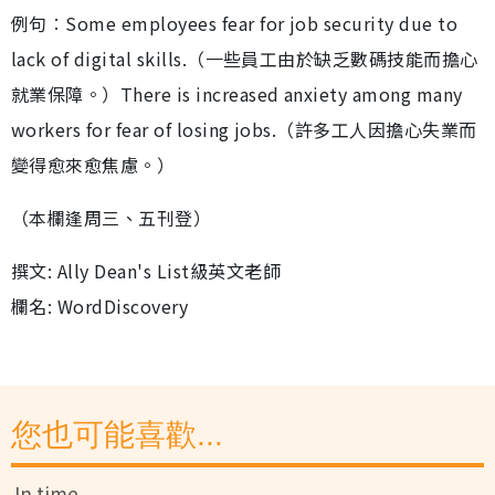
例句︰Some employees fear for job security due to
lack of digital skills.（一些員工由於缺乏數碼技能而擔心
就業保障。）There is increased anxiety among many
workers for fear of losing jobs.（許多工人因擔心失業而
變得愈來愈焦慮。）
（本欄逢周三、五刊登）
撰文: Ally Dean's List級英文老師
欄名: WordDiscovery
您也可能喜歡...
In time