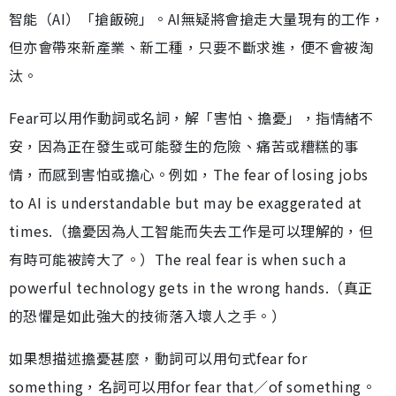
智能（AI）「搶飯碗」。AI無疑將會搶走大量現有的工作，
但亦會帶來新產業、新工種，只要不斷求進，便不會被淘
汰。
Fear可以用作動詞或名詞，解「害怕、擔憂」，指情緒不
安，因為正在發生或可能發生的危險、痛苦或糟糕的事
情，而感到害怕或擔心。例如，The fear of losing jobs
to AI is understandable but may be exaggerated at
times.（擔憂因為人工智能而失去工作是可以理解的，但
有時可能被誇大了。）The real fear is when such a
powerful technology gets in the wrong hands.（真正
的恐懼是如此強大的技術落入壞人之手。）
如果想描述擔憂甚麼，動詞可以用句式fear for
something，名詞可以用for fear that／of something。