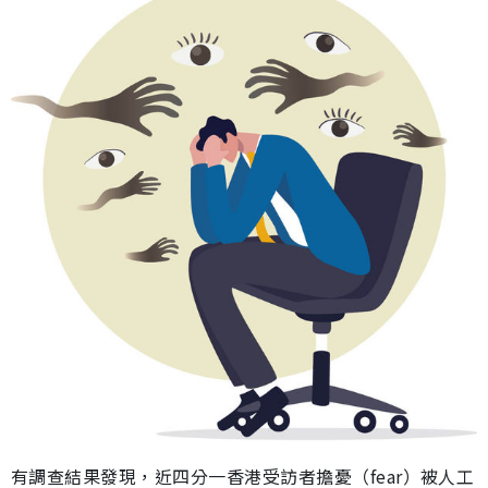
有調查結果發現，近四分一香港受訪者擔憂（fear）被人工