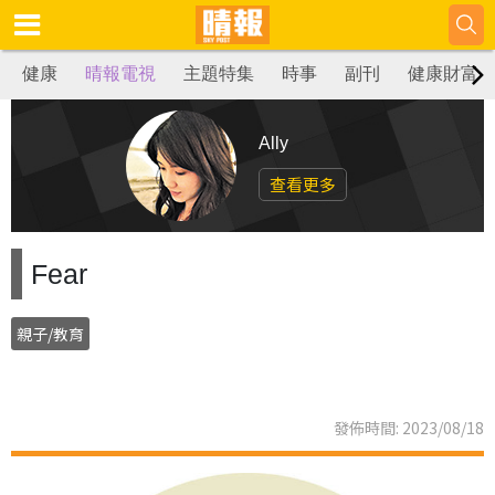
健康
晴報電視
主題特集
時事
副刊
健康財富
Ally
查看更多
Fear
親子/教育
發佈時間: 2023/08/18