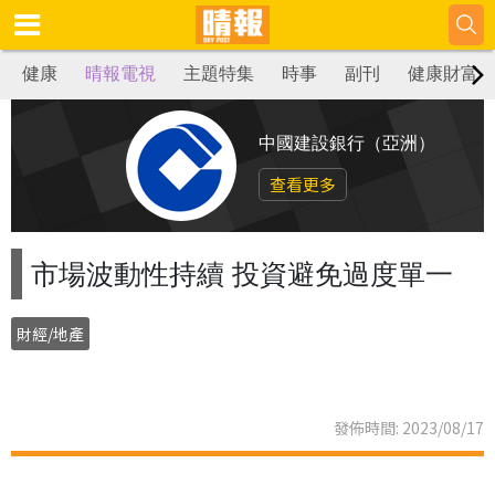
健康
晴報電視
主題特集
時事
副刊
健康財富
中國建設銀行（亞洲）
查看更多
市場波動性持續 投資避免過度單一
財經/地產
發佈時間: 2023/08/17