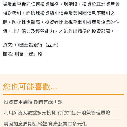
場及嚴重偏向任何投資風格。現階段，投資於亞洲資產會
相對吸引，而環球投資級別債券及美國國債息率吸引之
餘，防守性也較高。投資者還需視乎個別板塊及企業的估
值、上升潛力及經營能力，才能作出精準的投資部署。
撰文: 中國建設銀行（亞洲）
欄名: 創富「建」略
您也可能喜歡...
投資首重謹慎 期待有緣再聚
利用AI及大數據多元投資 有助捕捉升浪兼管理風險
美國加息周期近尾聲 資產配置宜多元化