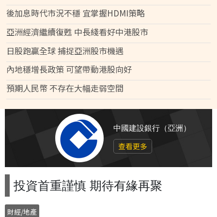
後加息時代市況不穩 宜掌握HDMI策略
亞洲經濟繼續復甦 中長綫看好中港股市
日股跑贏全球 捕捉亞洲股市機遇
內地穩增長政策 可望帶動港股向好
預期人民幣 不存在大幅走弱空間
中國建設銀行（亞洲）
查看更多
投資首重謹慎 期待有緣再聚
財經/地產