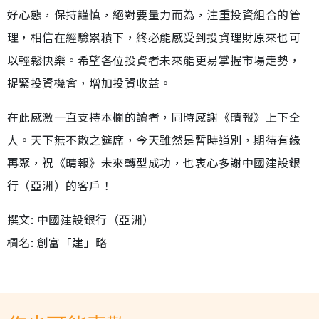
好心態，保持謹慎，絕對要量力而為，注重投資組合的管
理，相信在經驗累積下，終必能感受到投資理財原來也可
以輕鬆快樂。希望各位投資者未來能更易掌握市場走勢，
捉緊投資機會，增加投資收益。
在此感激一直支持本欄的讀者，同時感謝《晴報》上下仝
人。天下無不散之筵席，今天雖然是暫時道別，期待有緣
再聚，祝《晴報》未來轉型成功，也衷心多謝中國建設銀
行（亞洲）的客戶！
撰文: 中國建設銀行（亞洲）
欄名: 創富「建」略