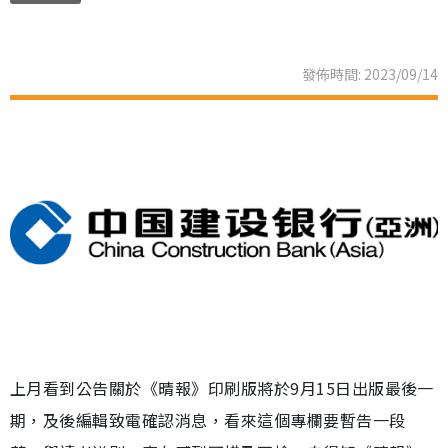
發佈時間: 2023/09/14
上月看到公告關於《晴報》印刷版將於9月15日出版最後一
期，及後編輯致電確認消息，看來這個專欄要暫告一段