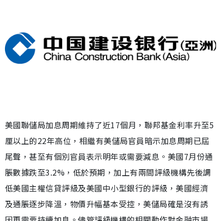
美國聯儲局加息周期維持了近17個月，聯邦基金利率升至5
厘以上的22年高位，相繼有美儲局官員暗示加息周期已屆
尾聲，甚至有個別官員表示明年或需要減息。美國7月份通
脹數據跌至3.2%，低於預期，加上有兩間評級機構先後調
低美國主權信貸評級及美國中小型銀行的評級，美國經濟
及通脹逐步降溫，物價升幅基本受控，美儲局確是沒有誘
因再需要持續加息。儘管評級機構的相關動作對金融市場