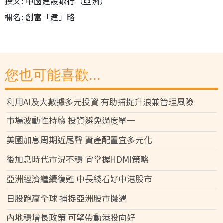
撰文: 中國建設銀行（亞洲）
欄名: 創富「建」略
您也可能喜歡...
利用AI及大數據多元投資 有助捕捉升浪兼管理風險
市場波動性持續 投資避免過度單一
美國加息周期近尾聲 資產配置宜多元化
後加息時代市況不穩 宜掌握HDMI策略
亞洲經濟繼續復甦 中長綫看好中港股市
日股跑贏全球 捕捉亞洲股市機遇
內地穩增長政策 可望帶動港股向好