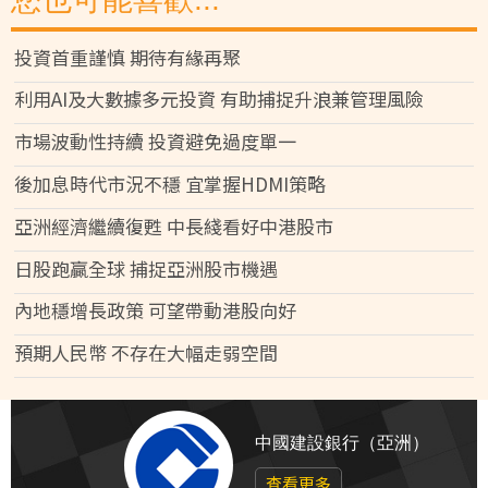
投資首重謹慎 期待有緣再聚
利用AI及大數據多元投資 有助捕捉升浪兼管理風險
市場波動性持續 投資避免過度單一
後加息時代市況不穩 宜掌握HDMI策略
亞洲經濟繼續復甦 中長綫看好中港股市
日股跑贏全球 捕捉亞洲股市機遇
內地穩增長政策 可望帶動港股向好
預期人民幣 不存在大幅走弱空間
中國建設銀行（亞洲）
查看更多