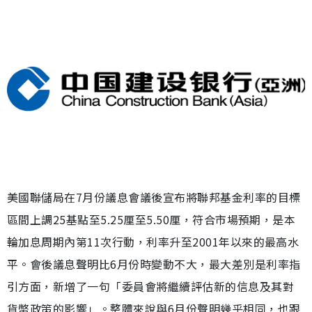
美國聯儲局在7月份議息會議後宣布將聯邦基金利率的目標
區間上調25基點至5.25厘至5.50厘，符合市場預期，是本
輪加息周期內第11次行動，利率升至2001年以來的最高水
平。會後議息聲明比6月份時變動不大，最大差別是利率指
引方面，新增了一句「委員會將繼續評估新的信息及其對
貨幣政策的影響」。整體來說與6月份聲明幾乎相同，也跟