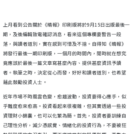
上月看到公告關於《晴報》印刷版將於9月15日出版最後一
期，及後編輯致電確認消息，看來這個專欄要暫告一段
落，與讀者道別，實在感到可惜及不捨。自得知《晴報》
將發行最後一期印刷版，一個月的時間內，閒時就在想究
竟應該於最後一篇文章寫甚麼內容、提供甚麼資訊予讀
者。執筆之時，決定從心而發，好好和讀者道別，也希望
藉此鼓勵投資人士。
近年市場不時風雲色變，愈趨波動，投資要得心應手，似
乎難度愈來愈高。投資看起來很複雜，但其實透過一些投
資理財小錦囊，也可以化繁為簡。首先，投資者要訓練自
己理性分析，減少憑感覺、情緒化的投資行為，不要被狂