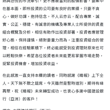
熱與恐慌的市況牽引，更不應被當刻的股價影響，要集中
在基本面，即所投資的公司要有良好的業績。只要不貪
心，做好功課，抱持信念，不人云亦云，配合專業、誠
實、公正、穩健、有誠意的機構及專業人士所提供的資產
組合概覽及分析，相信有助作出投資部署。投資者應管理
好心態，保持謹慎，絕對要量力而為，注重投資組合的管
理，相信在經驗累積下，終必能感受到投資理財原來也可
以輕鬆快樂。希望各位投資者未來能更易掌握市場走勢，
捉緊投資機會，增加投資收益。
在此感激一直支持本欄的讀者，同時感謝《晴報》上下仝
人。天下無不散之筵席，今天雖然是暫時道別，期待有緣
再聚，祝《晴報》未來轉型成功，也衷心多謝中國建設銀
行（亞洲）的客戶！