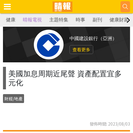
健康
晴報電視
主題特集
時事
副刊
健康財富
中國建設銀行（亞洲）
查看更多
美國加息周期近尾聲 資產配置宜多
元化
財經/地產
發佈時間: 2023/08/03