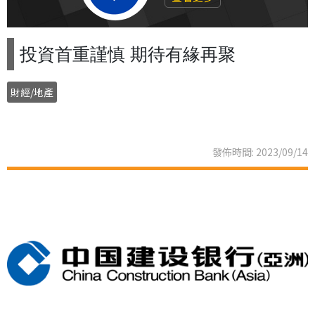
投資首重謹慎 期待有緣再聚
財經/地產
發佈時間: 2023/09/14