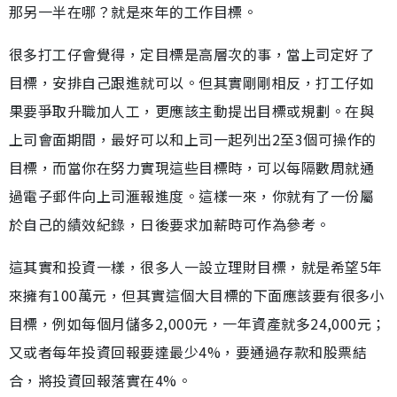
那另一半在哪？就是來年的工作目標。
很多打工仔會覺得，定目標是高層次的事，當上司定好了
目標，安排自己跟進就可以。但其實剛剛相反，打工仔如
果要爭取升職加人工，更應該主動提出目標或規劃。在與
上司會面期間，最好可以和上司一起列出2至3個可操作的
目標，而當你在努力實現這些目標時，可以每隔數周就通
過電子郵件向上司滙報進度。這樣一來，你就有了一份屬
於自己的績效紀錄，日後要求加薪時可作為參考。
這其實和投資一樣，很多人一設立理財目標，就是希望5年
來擁有100萬元，但其實這個大目標的下面應該要有很多小
目標，例如每個月儲多2,000元，一年資產就多24,000元；
又或者每年投資回報要達最少4%，要通過存款和股票結
合，將投資回報落實在4%。