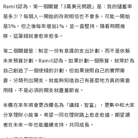
Ramit認為，第一個關鍵「3萬美元問題」是︰我的儲蓄率
是多少？每個人一開始的存款相信也不會多，可能一開始
是5%，但之後每年增加1%，並一直堅持，隨着時間推
移，這筆錢就會愈來愈多。
第二個關鍵是︰制定一份有意識的支出計劃，而不是依賴
未來預算計劃。Ramit認為，如果計劃一個預算，就等於為
自己創造了一個使錢的計劃，但如果按照自己的實際需
要，分類列出開支，就能夠知道自己有甚麼地方真的需要
用錢，不是必須的開支就盡量節省。
本欄在來年將會更改欄名為「講錢•智富」，更集中和大家
分享理財小故事，希望一同在理財路上愈走愈遠，期望讀
者在未來一年也能繼續支持，共同成長。