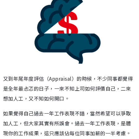
又到年尾年度評估（Appraisal）的時候，不少同事都覺得
是全年最忐忑的日子，一來不知上司如何評價自己，二來
想加人工，又不知如何開口。
如果覺得自己過去一年工作表現不錯，當然希望可以爭取
加人工，但大家其實有所誤會。過去一年工作表現，是體
現你的工作成果，這只應該佔每位同事加薪的一半考慮。