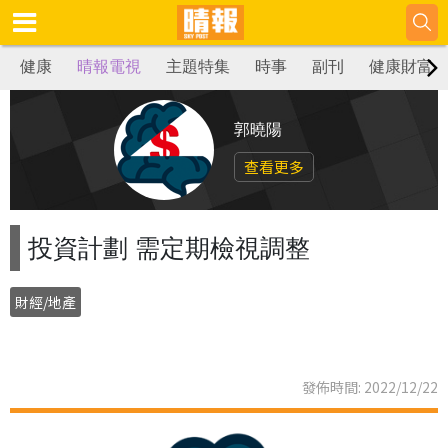
健康
晴報電視
主題特集
時事
副刊
健康財富
郭曉陽
查看更多
投資計劃 需定期檢視調整
財經/地產
發佈時間: 2022/12/22