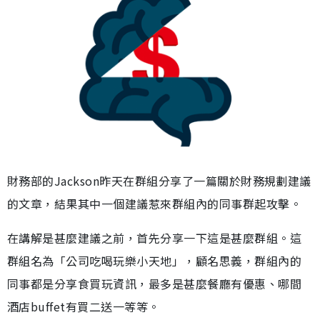
財務部的Jackson昨天在群組分享了一篇關於財務規劃建議
的文章，結果其中一個建議惹來群組內的同事群起攻擊。
在講解是甚麼建議之前，首先分享一下這是甚麼群組。這
群組名為「公司吃喝玩樂小天地」，顧名思義，群組內的
同事都是分享食買玩資訊，最多是甚麼餐廳有優惠、哪間
酒店buffet有買二送一等等。