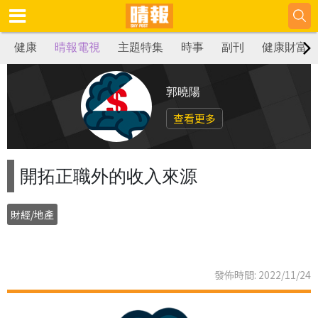
健康
晴報電視
主題特集
時事
副刊
健康財富
郭曉陽
查看更多
開拓正職外的收入來源
財經/地產
發佈時間: 2022/11/24