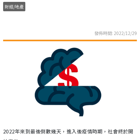
財經/地產
發佈時間: 2022/12/29
2022年來到最後倒數幾天，進入後疫情時期，社會終於開