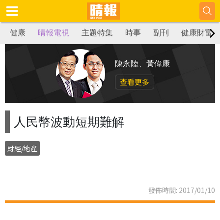
健康
晴報電視
主題特集
時事
副刊
健康財富
陳永陸、黃偉康
查看更多
人民幣波動短期難解
財經/地產
發佈時間: 2017/01/10