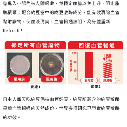
糖進入小腸內被人體吸收，並穩定血糖以免上升，阻止脂
肪積聚；配合納豆當中的納豆激酶成分，能有效清除血管
黏附廢物，使血液清爽，血管暢通無阻，為身體重新
Refresh！
日本人每天吃納豆保持血管健康，納豆所蘊含的納豆激酶
是讓血管暢通的天然成份，世界多項研究已證實納豆激酶
的功效。