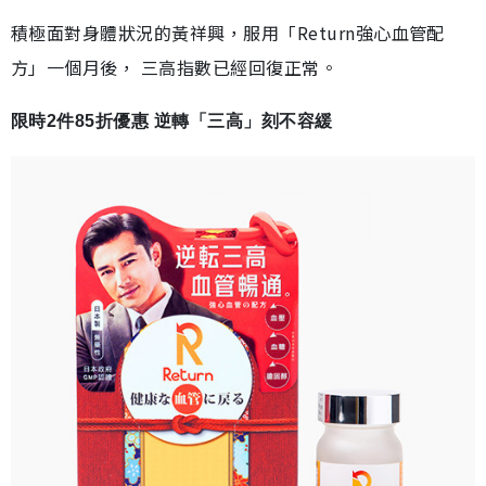
積極面對身體狀況的黃祥興，服用「Return強心血管配
方」一個月後， 三高指數已經回復正常。
限時2件85折優惠 逆轉「三高」刻不容緩