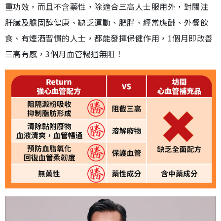
重功效，而且不含藥性，除適合三高人士服用外，對關注
肝臟及膽固醇健康、缺乏運動、肥胖、經常應酬、外餐飲
食、有煙酒習慣的人士，都能發揮保健作用，1個月即改善
三高有感，3個月血管暢通無阻！