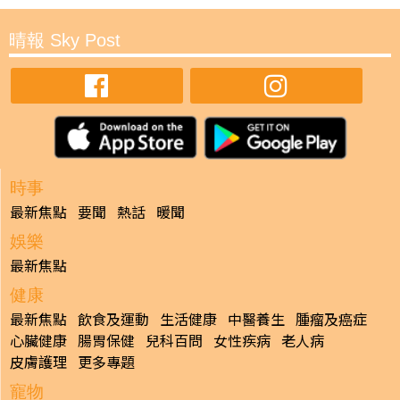
晴報 Sky Post
時事
最新焦點
要聞
熱話
暖聞
娛樂
最新焦點
健康
最新焦點
飲食及運動
生活健康
中醫養生
腫瘤及癌症
心臟健康
腸胃保健
兒科百問
女性疾病
老人病
皮膚護理
更多專題
寵物