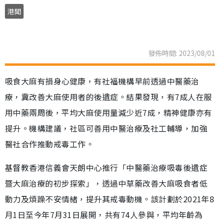
港聞
發佈時間: 2023/08/01
吸食大麻有損身心健康，有社福機構早前透過中醫藥治
療，冀改善大麻使用者的後遺症。結果發現，有7成人在服
用中藥兩周後，平均大麻使用量減少近7成，精神健康亦有
提升。機構建議，社區可善用中醫治療及社工輔導，加強
醫社合作推動戒毒工作。
基督教香港信義會天朗中心推行「中醫藥治療吸毒後遺症
暨大麻治療的初步探索」，透過中草藥改善大麻吸食者低
動力及煩躁不安情緒，提升其戒毒動機。該計劃於2021年8
月1日至今年7月31日展開，共有74人參與，平均年齡為