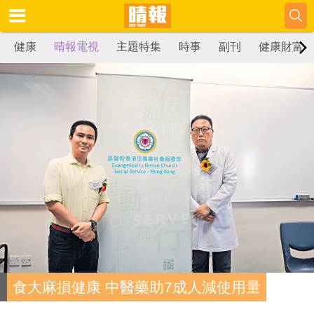
健康
晴報電視
主題特集
時事
副刊
健康財富
食大麻損健康 中醫藥助7成人減使用量