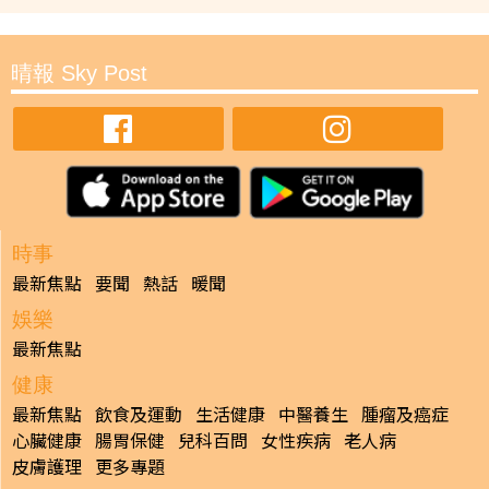
晴報 Sky Post
時事
最新焦點
要聞
熱話
暖聞
娛樂
最新焦點
健康
最新焦點
飲食及運動
生活健康
中醫養生
腫瘤及癌症
心臟健康
腸胃保健
兒科百問
女性疾病
老人病
皮膚護理
更多專題