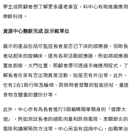
學生或照顧者想了解更多護老事宜，料中心有助推廣應用
樂齡科技。
資源中心翻新完成 設示範單位
展示的產品包括可監控長者是否已下床的感應器、協助長
者站起來的旋轉床，還有各款活動感應器，例如將感應器
置放廚房、大門位置，照顧者便可透過手機應用程式，了
解長者在家有否出現異常活動，如是否有外出等。此外，
也有2合1助行架及輪椅、跌倒時會發聲的智能拐杖、量度
食物含鹽量的鹽份計等。
此外，中心亦有為長者進行5個範疇簡單驗身的「健康大
道」，例如測試長者的總肌肉量和跌倒風險、患關節炎的
風險和講解預防方法等。中心另設有諮詢中心，由職業治