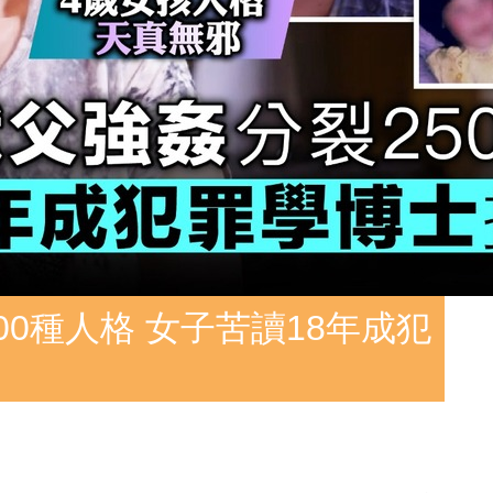
00種人格 女子苦讀18年成犯