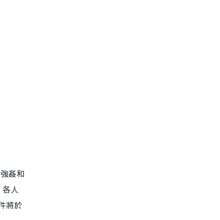
的強姦和
，各人
件將於