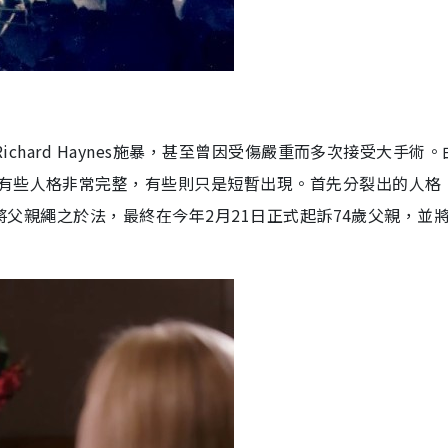
ichard Haynes施暴，甚至曾因受傷嚴重而多次接受大手術
有些人格非常完整，有些則只是短暫出現。首先分裂出的人格
希望將父親繩之於法，最終在今年2月21日正式起訴74歲父親，並