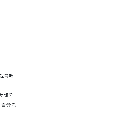
己就會唱
大部分
負責分派