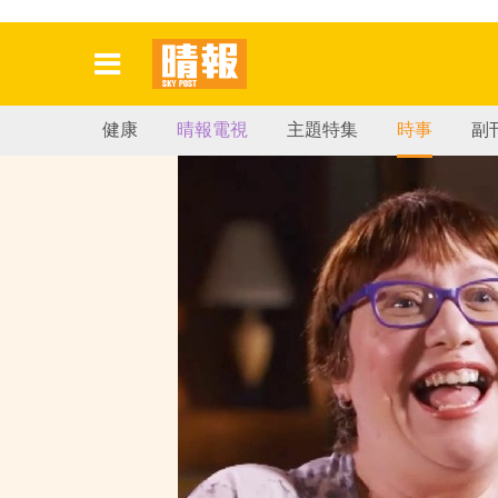
健康
晴報電視
主題特集
時事
副