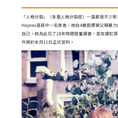
「人格分裂」（多重人格分裂症）一直都是不少影視
Haynes是其中一名患者，她自4歲起便被父親暴
自己。她為此花了18年時間發奮讀書，並攻讀犯
件將於本月31日正式宣判。