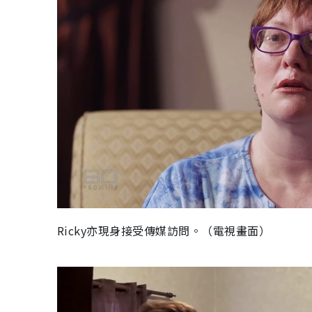
Ricky亦現身接受傳媒訪問。（電視畫面）