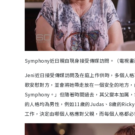
Symphony近日親自現身接受傳媒訪問。（電視
Jeni近日接受傳媒訪問及在庭上作供時，多個人格現
歌安慰對方，並會將她帶走放在一個安全的地方，由
Symphony。」但隨著時間過去，其父變本加厲
的人格均為男性，例如11歲的Judas、8歲的Rick
工作，決定由哪個人格應對父親，而每個人格都必