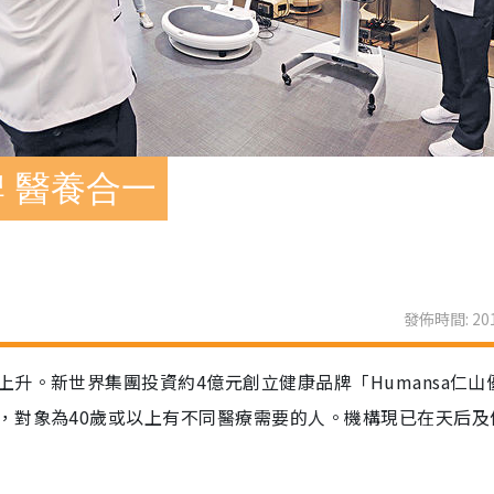
 醫養合一
發佈時間: 201
升。新世界集團投資約4億元創立健康品牌「Humansa仁山
，對象為40歲或以上有不同醫療需要的人。機構現已在天后及