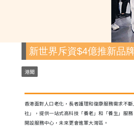
新世界斥資$4億推新品牌
港聞
香港面對人口老化，長者護理和復康服務需求不斷上
社」，提供一站式高科技「養老」和「養生」服務
開設服務中心，未來更會進軍大灣區。