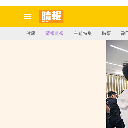
健康
晴報電視
主題特集
時事
副