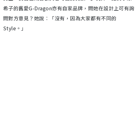
希子的舊愛G-Dragon亦有自家品牌，問她在設計上可有詢
問對方意見？她說︰「沒有，因為大家都有不同的
Style。」