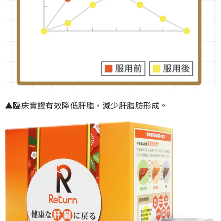
▲臨床實證有效降低肝脂，減少肝脂肪形成。