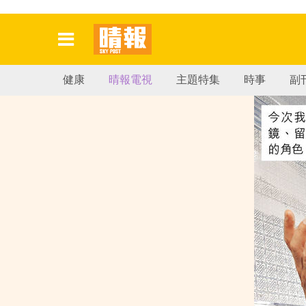
健康
晴報電視
主題特集
時事
副