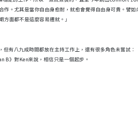
合作。尤其是當你自由身愈耐，就愈會覺得自由身可貴。譬如
期方面都不是這麼容易遷就。」
年，但有八九成時間都放在主持工作上，還有很多角色未嘗試︰
n B》對Ken來說，相信只是一個起步。