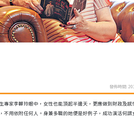
發佈時間: 201
生專家李韡玲眼中，女性也能頂起半邊天，更應做到財政及感
，不用依附任何人。身兼多職的她便是好例子，成功演活何謂