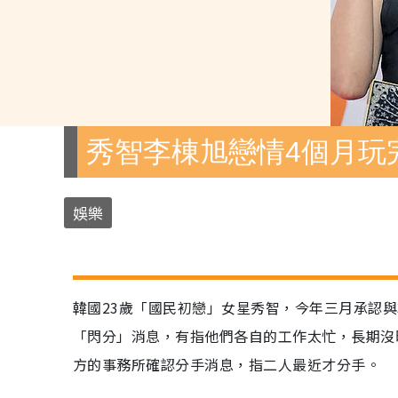
秀智李棟旭戀情4個月玩
娛樂
韓國23歲「國民初戀」女星秀智，今年三月承認
「閃分」消息，有指他們各自的工作太忙，長期沒
方的事務所確認分手消息，指二人最近才分手。