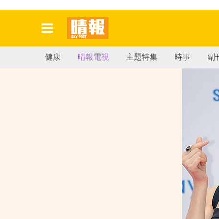
健康
晴報電視
主題特集
時事
副