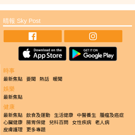
晴報 Sky Post
時事
最新焦點
要聞
熱話
暖聞
娛樂
最新焦點
健康
最新焦點
飲食及運動
生活健康
中醫養生
腫瘤及癌症
心臟健康
腸胃保健
兒科百問
女性疾病
老人病
皮膚護理
更多專題