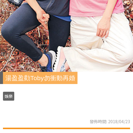
湯盈盈勸Toby勿衝動再婚
娛樂
發佈時間: 2018/04/23