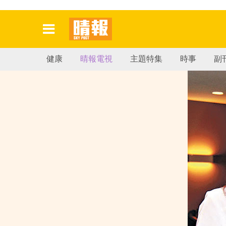
健康
晴報電視
主題特集
時事
副