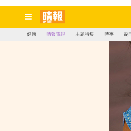
健康
晴報電視
主題特集
時事
副