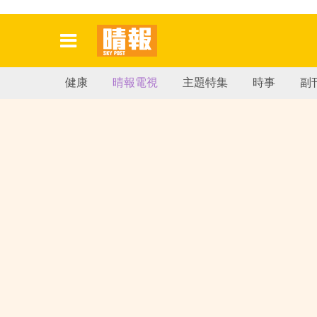
健康
晴報電視
主題特集
時事
副