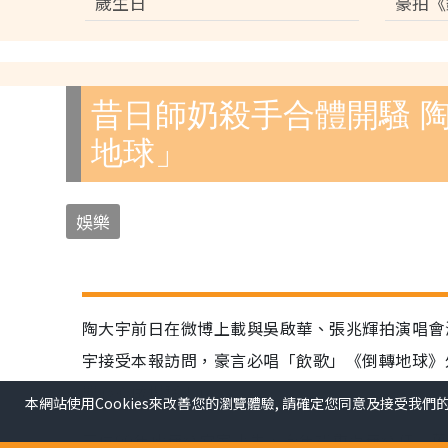
歲生日
豪拍《
本網站使用Cookies來改善您的瀏覽體驗, 請確定您同意及接受我們