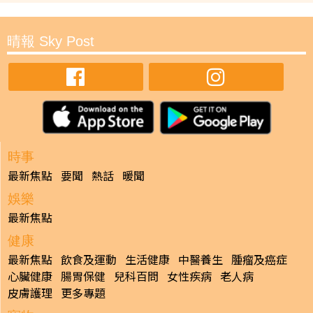
晴報 Sky Post
時事
最新焦點
要聞
熱話
暖聞
娛樂
最新焦點
健康
最新焦點
飲食及運動
生活健康
中醫養生
腫瘤及癌症
心臟健康
腸胃保健
兒科百問
女性疾病
老人病
皮膚護理
更多專題