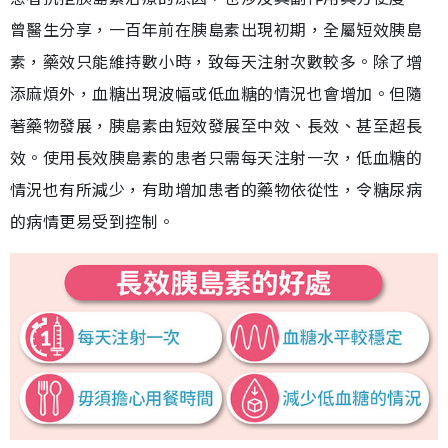
曾醫生分享，一百年前在胰島素出現初期，全屬短效胰島
素，藥效只能維持數小時，致每天注射次數較多。除了增
添麻煩外，血糖出現波幅或低血糖的情況也會增加。但隨
著藥物發展，胰島素由短效發展至中效、長效、甚至超長
效。使用長效胰島素的患者只需每天注射一次，低血糖的
情況也有所減少，有助增加患者的藥物依從性，令糖尿病
的病情更易受到控制。