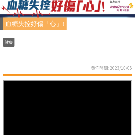
血糖失控好傷「心」!
健康
發佈時間: 2023/10/05