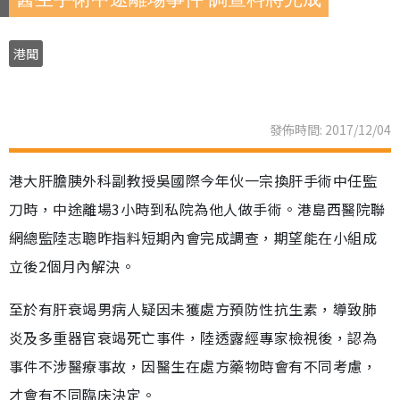
港聞
發佈時間: 2017/12/04
港大肝膽胰外科副教授吳國際今年伙一宗換肝手術中任監
刀時，中途離場3小時到私院為他人做手術。港島西醫院聯
網總監陸志聰昨指料短期內會完成調查，期望能在小組成
立後2個月內解決。
至於有肝衰竭男病人疑因未獲處方預防性抗生素，導致肺
炎及多重器官衰竭死亡事件，陸透露經專家檢視後，認為
事件不涉醫療事故，因醫生在處方藥物時會有不同考慮，
才會有不同臨床決定。