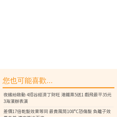
您也可能喜歡...
夜繽紛啟動 4招谷經濟丁財旺 港鐵票5送1 戲飛最平35元
3海濱辦表演
差價17倍乾髮效果等同 最貴風筒108°C恐傷髮 負離子效