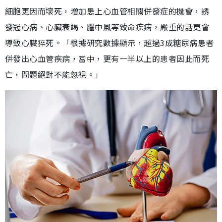
細胞更因而壞死，增加患上心血管相關併發症的機會，誘
發冠心病、心臟衰竭、腦中風等致命疾病，嚴重的話更會
導致心臟猝死。「根據研究數據顯示，超過3成糖尿病患者
併發出心血管疾病，當中，更有一半以上的患者因此而死
亡，問題絕對不能忽視。」