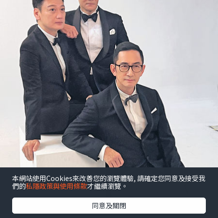
本網站使用Cookies來改善您的瀏覽體驗, 請確定您同意及接受我
們的
私隱政策與使用條款
才繼續瀏覽。
同意及關閉
昔日師奶殺手合體開騷 陶大宇孖吳啟華張兆