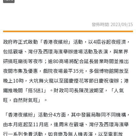
發佈時間: 2023/09/15
政府昨正式啟動「香港夜繽紛」活動，以4招谷起夜經濟，
包括觀塘、灣仔及西環海濱舉辦連場活動及表演，與業界
研搞旺廟街等夜市；逾80商場將配合延長營業時間並推出
夜間市集及優惠，戲院夜場最平35元，多個博物館開放至
晚上10時，大坑舞火龍以至國慶煙花等節日慶祝復辦；港
鐵推晚間「搭5送1」。財政司司長陳茂波期望，「人氣
旺，自然財氣旺」。
「香港夜繽紛」活動分4方面，其中發展局聯同不同機構，
由本月底起至11月底，逢周末在觀塘、灣仔及西環海濱舉
行一系列免費活動，如音樂及無人機表演，以至電影放