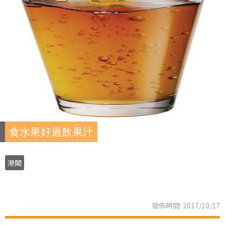
食水果好過飲果汁
港聞
發佈時間: 2017/10/17