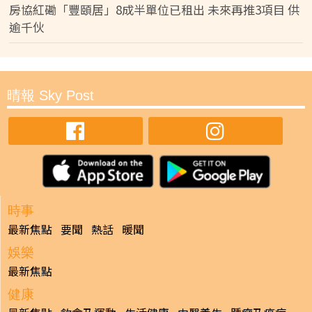
房協紅磡「豐頤居」8成半單位已租出 未來再推3項目 供
逾千伙
晴報 Sky Post
時事
最新焦點
要聞
熱話
暖聞
娛樂
最新焦點
健康