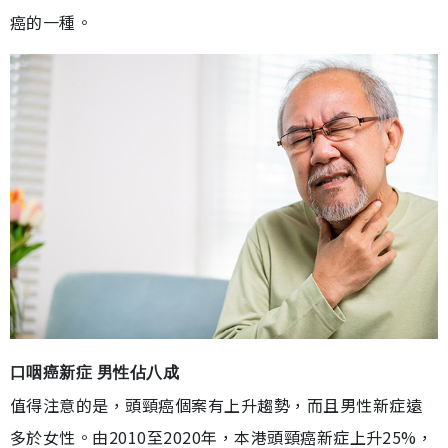
癌的一種。
口咽癌新症 男性佔八成
值得注意的是，頭頸癌個案有上升趨勢，而且男性新症遠
多於女性。由2010至2020年，本港頭頸癌新症上升25%，