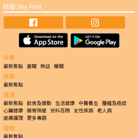
晴報 Sky Post
時事
最新焦點
要聞
熱話
暖聞
娛樂
最新焦點
健康
最新焦點
飲食及運動
生活健康
中醫養生
腫瘤及癌症
心臟健康
腸胃保健
兒科百問
女性疾病
老人病
皮膚護理
更多專題
寵物
最新焦點