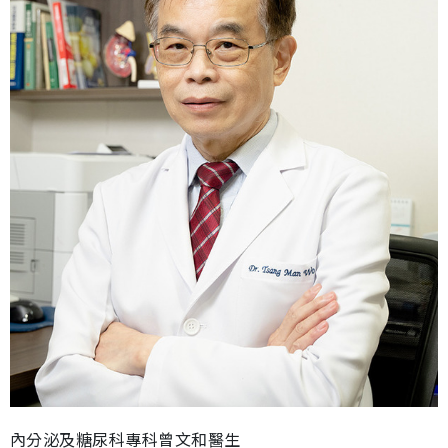
內分泌及糖尿科專科曾文和醫生