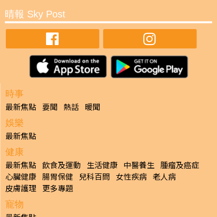
晴報 Sky Post
時事
最新焦點
要聞
熱話
暖聞
娛樂
最新焦點
健康
最新焦點
飲食及運動
生活健康
中醫養生
腫瘤及癌症
心臟健康
腸胃保健
兒科百問
女性疾病
老人病
皮膚護理
更多專題
寵物