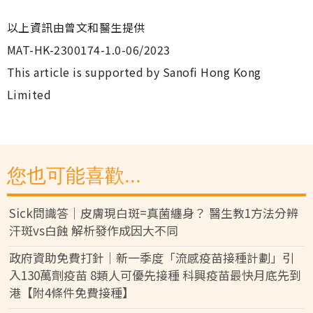
以上資訊由曾文和醫生提供
MAT-HK-2300174-1.0-06/2023
This article is supported by Sanofi Hong Kong
Limited
您也可能喜歡...
Sick問識答｜皮膚現白斑=真菌纏身？ 醫生教1方法分辨
汗斑vs白蝕 解析發作成因大不同
政府資助免費打針｜新一季度「流感疫苗接種計劃」引
入130萬劑疫苗 8類人可優先接種 科興疫苗最快月底先到
港【附4條件免費接種】