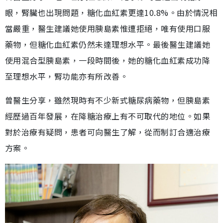
眼，腎臟也出現問題，糖化血紅素更達10.8%。由於情況相
當嚴重，醫生建議她使用胰島素惟遭拒絕，唯有使用口服
藥物，但糖化血紅素仍然未達理想水平。最後醫生建議她
使用混合型胰島素，一段時間後，她的糖化血紅素成功降
至理想水平，腎功能亦有所改善。
曾醫生分享，雖然現時有不少新式糖尿病藥物，但胰島素
經歷過百年發展，在降糖治療上有不可取代的地位。如果
對於治療有疑問，患者可向醫生了解，從而制訂合適治療
方案。