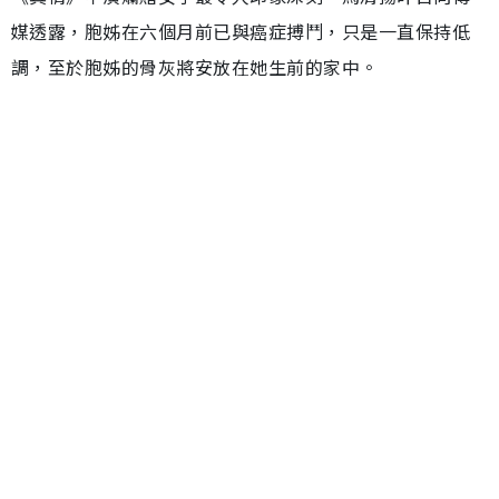
媒透露，胞姊在六個月前已與癌症搏鬥，只是一直保持低
調，至於胞姊的骨灰將安放在她生前的家中。