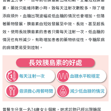
素，藥效只能維持數小時，致每天注射次數較多。除了增
添麻煩外，血糖出現波幅或低血糖的情況也會增加。但隨
著藥物發展，胰島素由短效發展至中效、長效、甚至超長
效。使用長效胰島素的患者只需每天注射一次，低血糖的
情況也有所減少，有助增加患者的藥物依從性，令糖尿病
的病情更易受到控制。
曾醫生分享一名74歲女士個案，她求診時已經出現糖尿