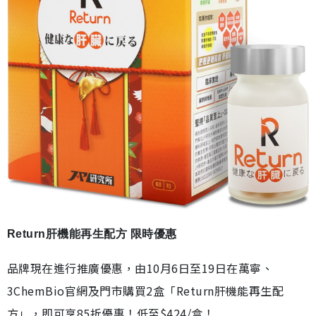
Return肝機能再生配方 限時優惠
品牌現在進行推廣優惠，由10月6日至19日在萬寧、
3ChemBio官網及門市購買2盒「Return肝機能再生配
方」，即可享85折優惠！低至$424/盒！