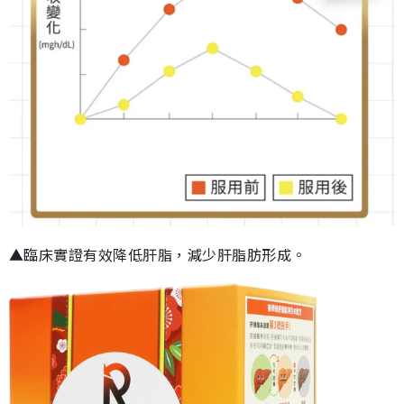
▲臨床實證有效降低肝脂，減少肝脂肪形成。