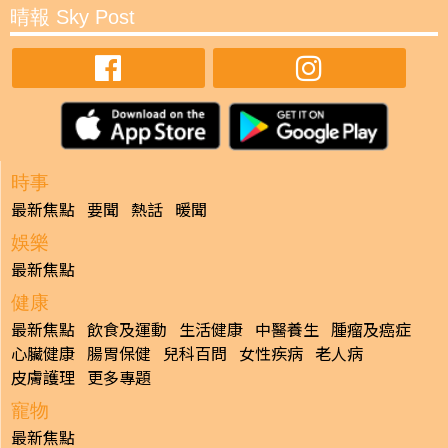
晴報 Sky Post
時事
最新焦點
要聞
熱話
暖聞
娛樂
最新焦點
健康
最新焦點
飲食及運動
生活健康
中醫養生
腫瘤及癌症
心臟健康
腸胃保健
兒科百問
女性疾病
老人病
皮膚護理
更多專題
寵物
最新焦點