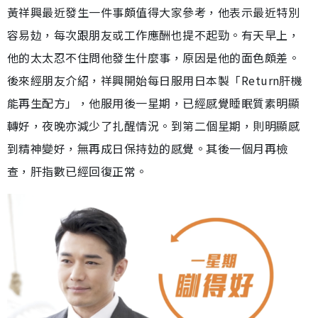
黃祥興最近發生一件事頗值得大家參考，他表示最近特別
容易攰，每次跟朋友或工作應酬也提不起勁。有天早上，
他的太太忍不住問他發生什麼事，原因是他的面色頗差。
後來經朋友介紹，祥興開始每日服用日本製「Return肝機
能再生配方」，他服用後一星期，已經感覺睡眠質素明顯
轉好，夜晚亦減少了扎醒情況。到第二個星期，則明顯感
到精神變好，無再成日保持攰的感覺。其後一個月再檢
查，肝指數已經回復正常。