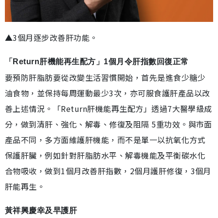
▲3個月逐步改善肝功能。
「Return肝機能再生配方」1個月令肝指數回復正常
要預防肝脂肪要從改變生活習慣開始，首先是進食少糖少
油食物，並保持每周運動最少3次，亦可服食護肝產品以改
善上述情況。「Return肝機能再生配方」透過7大醫學級成
分，做到清肝、強化、解毒、修復及阻隔 5重功效。與市面
產品不同，多方面維護肝機能，而不是單一以抗氧化方式
保護肝臟，例如針對肝脂肪水平、解毒機能及平衡碳水化
合物吸收，做到1個月改善肝指數，2個月護肝修復，3個月
肝能再生。
黃祥興慶幸及早護肝