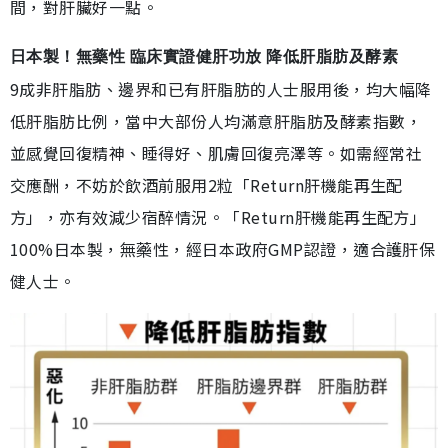
間，對肝臟好一點。
日本製！無藥性 臨床實證健肝功放 降低肝脂肪及酵素
9成非肝脂肪、邊界和已有肝脂肪的人士服用後，均大幅降
低肝脂肪比例，當中大部份人均滿意肝脂肪及酵素指數，
並感覺回復精神、睡得好、肌膚回復亮澤等。如需經常社
交應酬，不妨於飲酒前服用2粒「Return肝機能再生配
方」，亦有效減少宿醉情況。「Return肝機能再生配方」
100%日本製，無藥性，經日本政府GMP認證，適合護肝保
健人士。