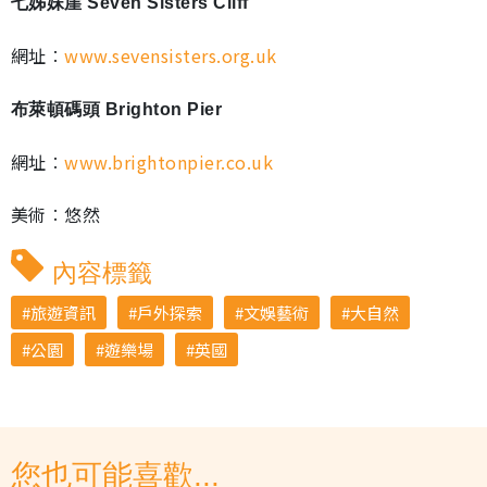
七姊妹崖 Seven Sisters Cliff
網址︰
www.sevensisters.org.uk
布萊頓碼頭 Brighton Pier
網址︰
www.brightonpier.co.uk
美術︰悠然
內容標籤
旅遊資訊
戶外探索
文娛藝術
大自然
公園
遊樂場
英國
您也可能喜歡...