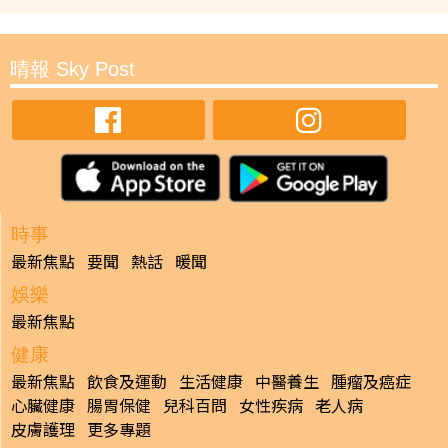
晴報 Sky Post
時事
最新焦點
要聞
熱話
暖聞
娛樂
最新焦點
健康
最新焦點
飲食及運動
生活健康
中醫養生
腫瘤及癌症
心臟健康
腸胃保健
兒科百問
女性疾病
老人病
皮膚護理
更多專題