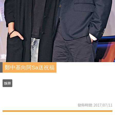
鄭中基向阿Sa送祝福
娛樂
發佈時間: 2017/07/11